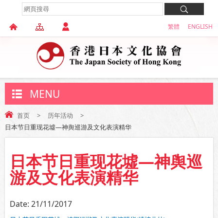
繁體
ENGLISH
MENU
首页
>
历年活动
>
日本节日重现花墟—神舆巡游及文化表演精华
日本节日重现花墟—神舆巡
游及文化表演精华
Date:
21/11/2017