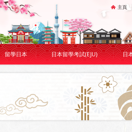
主頁
留學日本
日本留學考試(EJU)
日