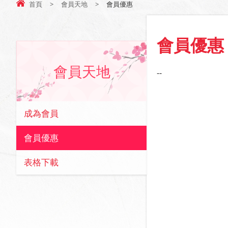
首頁
>
會員天地
>
會員優惠
會員優惠
會員天地
--
成為會員
會員優惠
表格下載