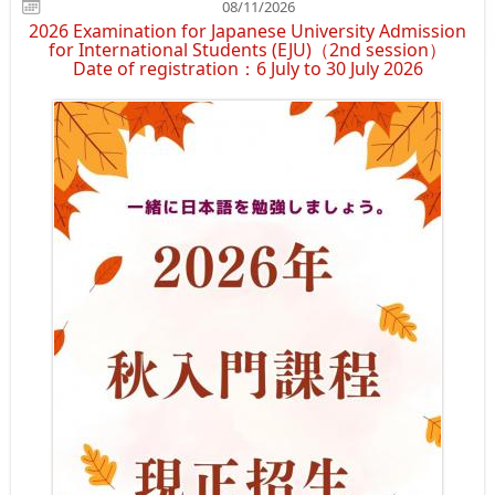
08/11/2026
2026 Examination for Japanese University Admission
for International Students (EJU)（2nd session）
Date of registration：6 July to 30 July 2026